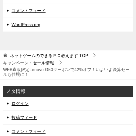
コメントフィード
WordPress.org
ネットゲームのできるＰＣ教えます
TOP
キャンペーン・セール情報
WEB直販限定Lenovo G50クーポンで42%オフ！いよいよ決算セー
ルも佳境に！
メタ情報
ログイン
投稿フィード
コメントフィード