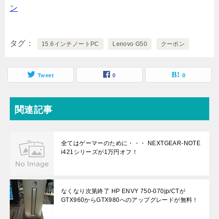
ン
タグ
15.6インチノートPC
Lenovo G50
クーポン
Tweet
0
0
関連記事
全てはゲーマーのために・・・ NEXTGEAR-NOTE
i421シリーズが1万円オフ！
なくなり次第終了 HP ENVY 750-070jp/CTが
GTX960からGTX980へのアップグレードが無料！