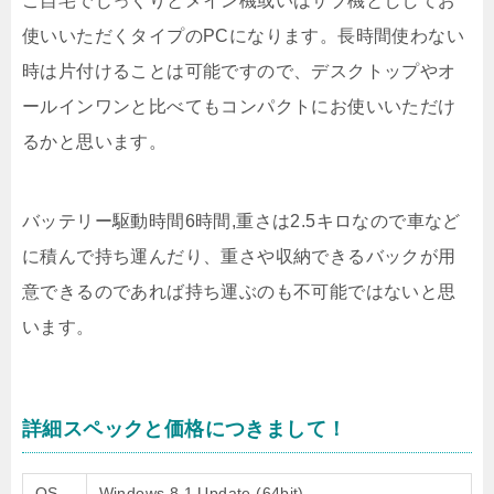
ご自宅でじっくりとメイン機或いはサブ機とししてお
使いいただくタイプのPCになります。長時間使わない
時は片付けることは可能ですので、デスクトップやオ
ールインワンと比べてもコンパクトにお使いいただけ
るかと思います。
バッテリー駆動時間6時間,重さは2.5キロなので車など
に積んで持ち運んだり、重さや収納できるバックが用
意できるのであれば持ち運ぶのも不可能ではないと思
います。
詳細スペックと価格につきまして！
OS
Windows 8.1 Update (64bit)