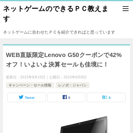
ネットゲームのできるＰＣ教えま
す
ネットゲームに合わせたＰＣを紹介できればと思っています
WEB直販限定Lenovo G50クーポンで42%
オフ！いよいよ決算セールも佳境に！
更新日：
2015年9月10日
公開日：
2015年9月9日
キャンペーン・セール情報
レノボ・ジャパン
Tweet
0
0