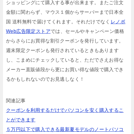
ショッピングにて購入する事が出来ます。またご注文
金額に関わらず、マウス１個からサーバーまで日本全
国 送料無料で届けてくれます。それだけでなく
レノボ
Web広告限定ストア
では、セールやキャンペーン価格
からさらにお買得な割引クーポンを発行しています。
週末限定クーポンも発行されているときもあります
し、こまめにチェックしていると、ただでさえお得な
メーカー直販値段から更にお買い得な値段で購入でき
るかもしれないのでお見逃しなく！
関連記事
クーポンを利用するだけでパソコンを安く購入するこ
とができます
５万円以下で購入できる最新夏モデルのノートパソコ