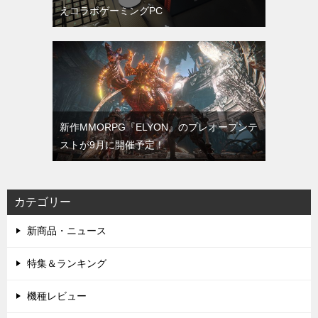
えコラボゲーミングPC
新作MMORPG『ELYON』のプレオープンテ
ストが9月に開催予定！
カテゴリー
新商品・ニュース
特集＆ランキング
機種レビュー