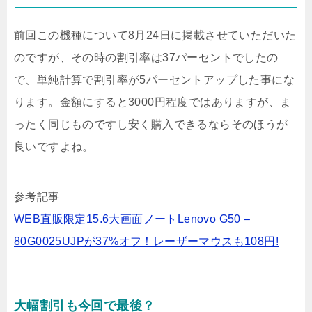
前回この機種について8月24日に掲載させていただいた
のですが、その時の割引率は37パーセントでしたの
で、単純計算で割引率が5パーセントアップした事にな
ります。金額にすると3000円程度ではありますが、ま
ったく同じものですし安く購入できるならそのほうが
良いですよね。
参考記事
WEB直販限定15.6大画面ノートLenovo G50 –
80G0025UJPが37%オフ！レーザーマウスも108円!
大幅割引も今回で最後？