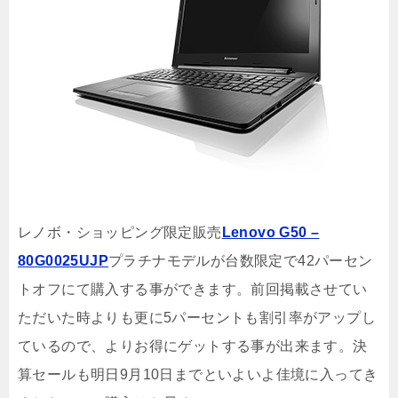
レノボ・ショッピング限定販売
Lenovo G50 –
80G0025UJP
プラチナモデルが台数限定で42パーセン
トオフにて購入する事ができます。前回掲載させてい
ただいた時よりも更に5パーセントも割引率がアップし
ているので、よりお得にゲットする事が出来ます。決
算セールも明日9月10日までといよいよ佳境に入ってき