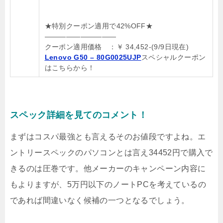
★特別クーポン適用で42%OFF★
——————————
クーポン適用価格 ：￥ 34,452-(9/9日現在)
Lenovo G50 – 80G0025UJP
スペシャルクーポン
はこちらから！
スペック詳細を見てのコメント！
まずはコスパ最強とも言えるそのお値段ですよね。エ
ントリースペックのパソコンとは言え34452円で購入で
きるのは圧巻です。他メーカーのキャンペーン内容に
もよりますが、5万円以下のノートPCを考えているの
であれば間違いなく候補の一つとなるでしょう。