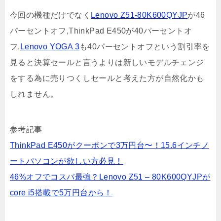
今回の機種だけでなく
Lenovo Z51-80K600QYJP
が46
パーセントオフ,ThinkPad E450が40パーセントオ
フ,
Lenovo YOGA 3
も40パーセントオフという割引率を
見ると決算セールと言うよりは新しいモデルチェンジ
をする為に売りつくしセールと考えた方が自然化かも
しれません。
参考記事
ThinkPad E450がクーポンで3万円台〜！15.6インチノ
ートパソコンが欲しい方必見！
46%オフでコスパ最強？Lenovo Z51 – 80K600QYJPが
core i5搭載で5万円台から！