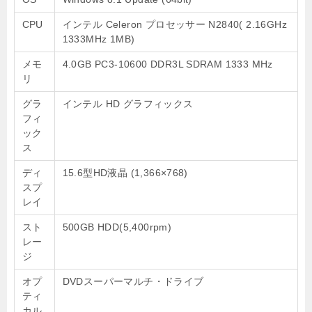
CPU
インテル Celeron プロセッサー N2840( 2.16GHz
1333MHz 1MB)
メモ
4.0GB PC3-10600 DDR3L SDRAM 1333 MHz
リ
グラ
インテル HD グラフィックス
フィ
ック
ス
ディ
15.6型HD液晶 (1,366×768)
スプ
レイ
スト
500GB HDD(5,400rpm)
レー
ジ
オプ
DVDスーパーマルチ・ドライブ
ティ
カル