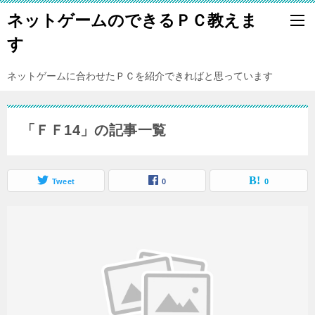
ネットゲームのできるＰＣ教えま
す
ネットゲームに合わせたＰＣを紹介できればと思っています
「ＦＦ14」の記事一覧
Tweet
0
0