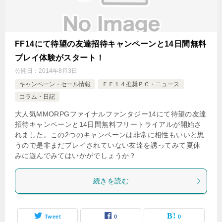
FF14にて待望の友達招待キャンペーンと14日間無料
プレイ体験がスタート！
公開日：
2014年8月3日
キャンペーン・セール情報
ＦＦ１４推奨ＰＣ・ニュース
コラム・日記
大人気MMORPGファイナルファンタジー14にて待望の友達
招待キャンペーンと14日間無料フリートライアルが開始さ
れました。この2つのキャンペーンは非常に相性もいいと思
うので是非まだプレイされていない友達を誘ってみて夏休
みに遊んでみてはいかがでしょうか？
続きを読む
Tweet
0
0