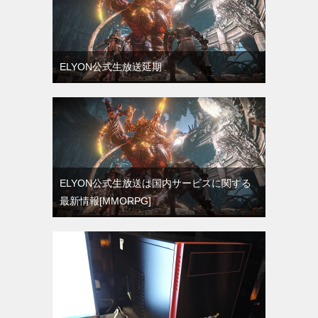
ELYON公式生放送延期
ELYON公式生放送は国内サービスに関する
最新情報[MMORPG]