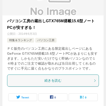
パソコン工房の蔵出しGTX765M搭載15.6型ノート
PCが安すぎる！
公開日：
2014年6月3日
特集＆ランキング
パソコン工房
ＰＣ販売のパソコン工房にある限定蔵出しページにある
GeForce GTX765M搭載15.6型ノートPCがあまりにも安す
ぎます。しかもただ安いだけでなく即納パソコンなので１
４時までのご注文で確認が取れれば当日出荷してくれるの
ですぐに手元に届く点もかなりのプラスポイントです。
続きを読む
Tweet
0
0