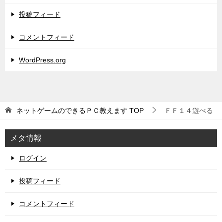
投稿フィード
コメントフィード
WordPress.org
ネットゲームのできるＰＣ教えます
TOP
ＦＦ１４遊べる
メタ情報
ログイン
投稿フィード
コメントフィード