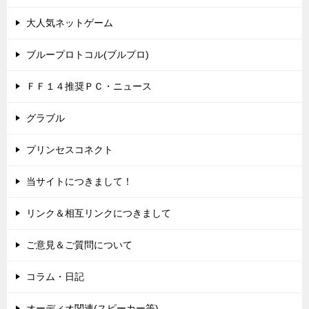
大人気ネットゲーム
ブループロトコル(ブルプロ)
ＦＦ１４推奨ＰＣ・ニュース
グラブル
プリンセスコネクト
当サイトにつきまして！
リンク＆相互リンクにつきまして
ご意見＆ご質問について
コラム・日記
オーディオ関連(スピーカー等)