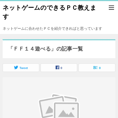
ネットゲームのできるＰＣ教えま
す
ネットゲームに合わせたＰＣを紹介できればと思っています
「ＦＦ１４遊べる」の記事一覧
Tweet
0
0