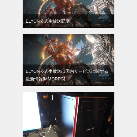
ELYON公式生放送延期
ELYON公式生放送は国内サービスに関する
最新情報[MMORPG]