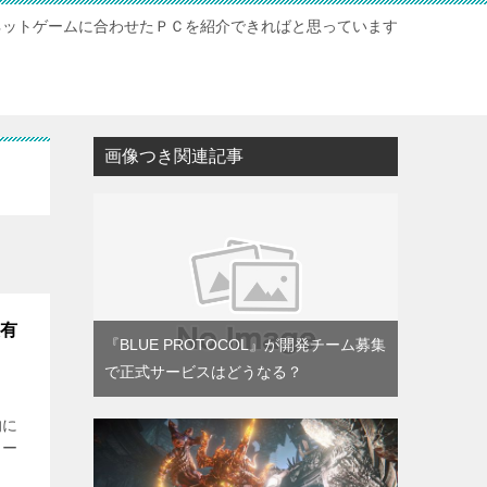
ネットゲームに合わせたＰＣを紹介できればと思っています
ト
画像つき関連記事
最有
『BLUE PROTOCOL』が開発チーム募集
で正式サービスはどうなる？
的に
ター