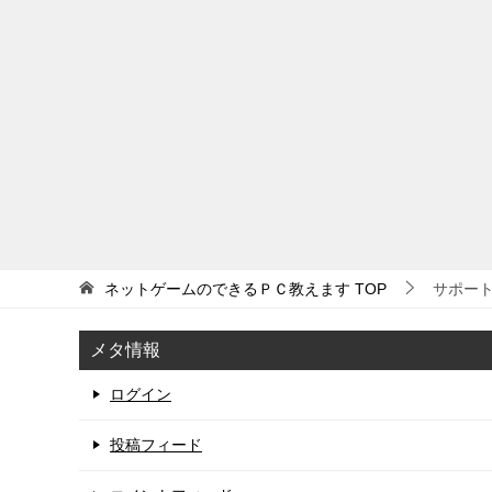
ネットゲームのできるＰＣ教えます
TOP
サポー
メタ情報
ログイン
投稿フィード