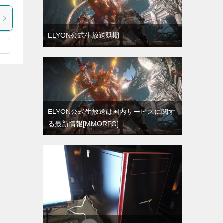
ELYON公式生放送延期
ELYON公式生放送は国内サービスに関す
る最新情報[MMORPG]