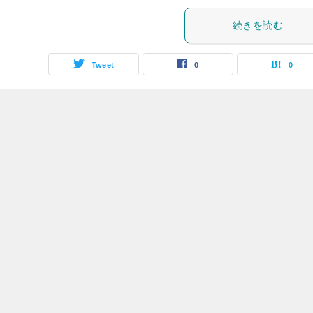
続きを読む
Tweet
0
0