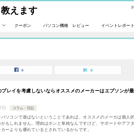
Ｃ教えます
クーポン
パソコン機種 レビュー
イベントレポー
0
0
のプレイを考慮しないならオススメのメーカーはエプソンが
7日
コラム・日記
をパソコンで遊ばないということであれば、オススメのメーカは個人
力かもしれません。理由はホンと単純なんですけど、サポートやアフ
ーカーよりも優れているとされているからです。