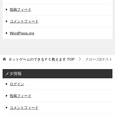
投稿フィード
コメントフィード
WordPress.org
ネットゲームのできるＰＣ教えます
TOP
クローズβテスト
メタ情報
ログイン
投稿フィード
コメントフィード