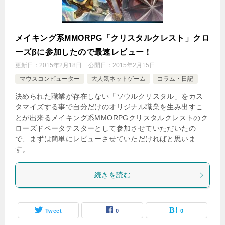
メイキング系MMORPG「クリスタルクレスト」クロ
ーズβに参加したので最速レビュー！
更新日：
2015年2月18日
公開日：
2015年2月15日
マウスコンピューター
大人気ネットゲーム
コラム・日記
決められた職業が存在しない「ソウルクリスタル」をカス
タマイズする事で自分だけのオリジナル職業を生み出すこ
とが出来るメイキング系MMORPGクリスタルクレストのク
ローズドベータテスターとして参加させていただいたの
で、まずは簡単にレビューさせていただければと思いま
す。
続きを読む
Tweet
0
0