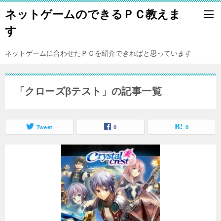
ネットゲームのできるＰＣ教えま
す
ネットゲームに合わせたＰＣを紹介できればと思っています
「クローズβテスト」の記事一覧
Tweet
0
0