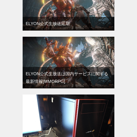
ELYON公式生放送延期
ELYON公式生放送は国内サービスに関する
最新情報[MMORPG]